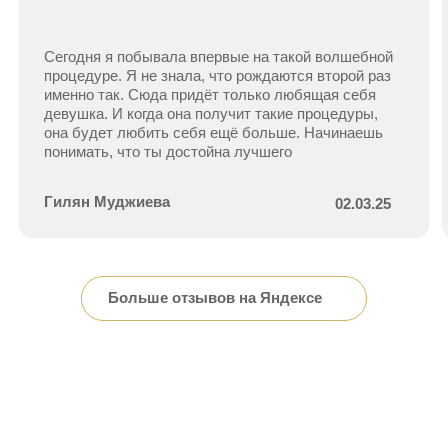
(До и после)
Посмотрите,
как преображаются
наши клиенты
Нажмите на фото — и увидите эффект