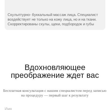
Контакты
+7 (905) 409-88-55
г. Элиста, ул. Ленина, 263