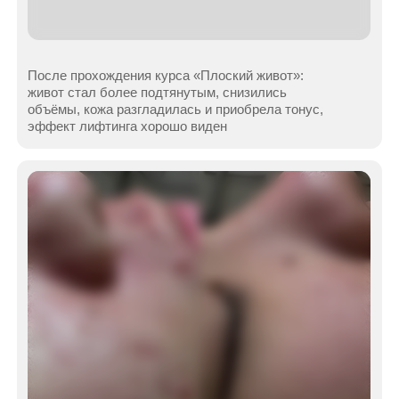
и здоровый вид. Процедура также предотвращает
образование черных точек
Результат после 4-х процедур RF-лифтинга.
Уменьшилось провисание и морщины,
восстановились более четкие контуры лица. Кожа
выглядит более ровной и гладкой