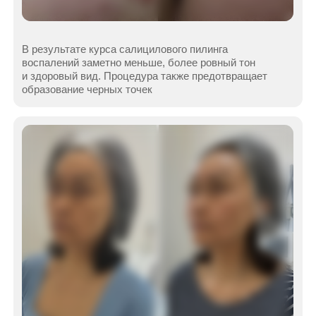
Скульптурно- буккальный массаж лица. Специалист
воздействует не только на кожу лица, но и на ткани.
Скорректированы скулы, щеки, подбородок и губы
Вдохновляющее
преображение ждет вас