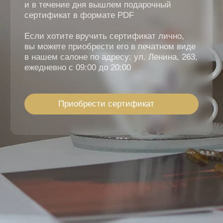
Приобрести сертификат
(Отзывы)
Настоящие эмоции,
реальные впечатления,
искренние улыбки