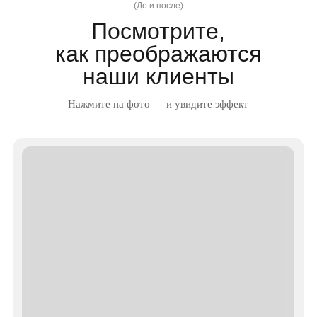
После прохождения курса «Плоский живот»:
живот стал более подтянутым, снизились
объёмы, кожа разгладилась и приобрела тонус,
эффект лифтинга хорошо виден
В результате курса салицилового пилинга
воспалений заметно меньше, более ровный тон