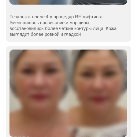
Бесплатная консультация с нашим специалистом перед записью
на процедуру — первый шаг к результату
Имя
+7
Я подтверждаю ознакомление и даю
Согласие на обработку
моих
персональных данных в порядке и на условиях, указанных в
Политике конфиденциальности
Отправить