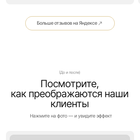
После прохождения курса «Плоский живот»:
живот стал более подтянутым, снизились объёмы,
кожа разгладилась и приобрела тонус, эффект
лифтинга хорошо виден
В результате курса салицилового пилинга
воспалений заметно меньше, более ровный тон