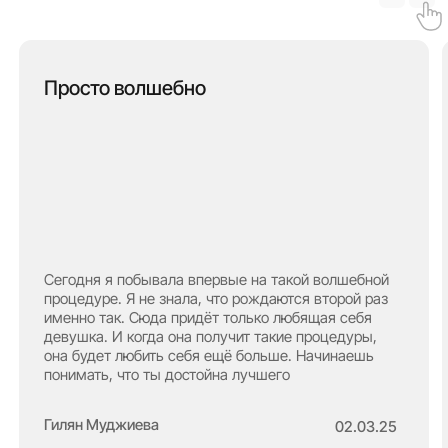
(До и после)
Посмотрите,
как преображаются наши
клиенты
Нажмите на фото — и увидите эффект