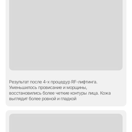
Бесплатная консультация с нашим специалистом
перед записью на процедуру — первый шаг к результату
Имя
+7
Соглашаюсь с обработкой персональных данных согласно политики
конфиденциальности
Отправить