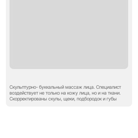
Контакты
+7 (905) 409-88-55
г. Элиста, ул. Ленина, 263