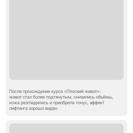
и здоровый вид. Процедура также предотвращает
образование черных точек
Результат после 4-х процедур RF-лифтинга.
Уменьшилось провисание и морщины,
восстановились более четкие контуры лица. Кожа
выглядит более ровной и гладкой