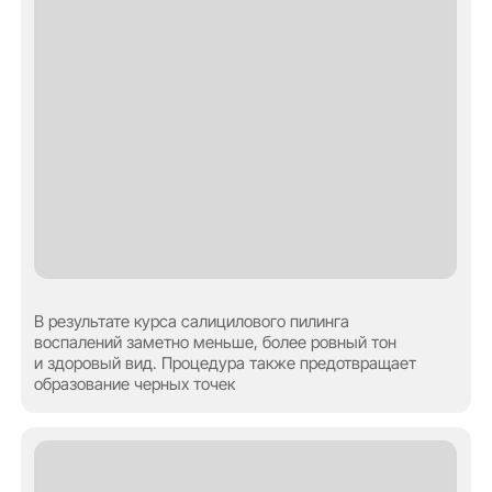
Скульптурно- буккальный массаж лица. Специалист
воздействует не только на кожу лица, но и на ткани.
Скорректированы скулы, щеки, подбородок и губы
Вдохновляющее
преображение ждет вас